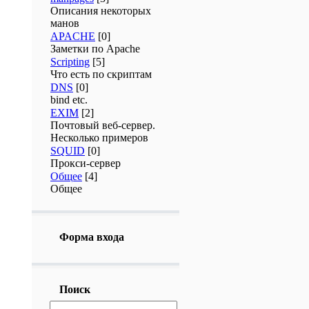
Описания некоторых
манов
APACHE
[0]
Заметки по Apache
Scripting
[5]
Что есть по скриптам
DNS
[0]
bind etc.
EXIM
[2]
Почтовый веб-сервер.
Несколько примеров
SQUID
[0]
Прокси-сервер
Общее
[4]
Общее
Форма входа
Поиск