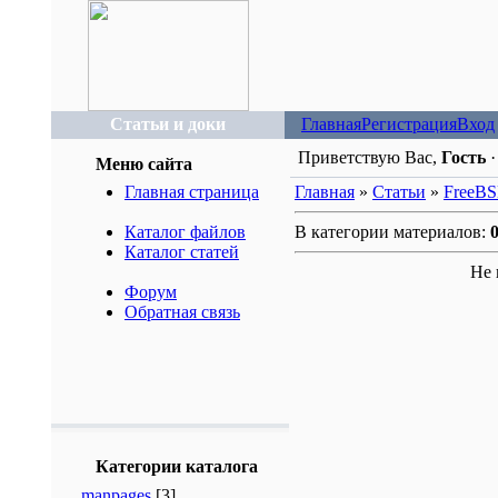
Статьи и доки
Главная
Регистрация
Вход
Приветствую Вас,
Гость
Меню сайта
Главная страница
Главная
»
Статьи
»
FreeB
Каталог файлов
В категории материалов:
Каталог статей
Не 
Форум
Обратная связь
Категории каталога
manpages
[3]